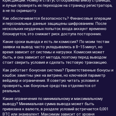
юрисдикции. Номер и статус отображены внизу страницы,
и лучше проверять их переходом на страницу регистратора,
а не по скриншоту.
Как обеспечивается безопасность? Финансовые операции
и персональные данные защищены шифрованием. После
нескольких неудачных попыток входа аккаунт временно
блокируется, это снижает риск доступа посторонних.
Какие сроки вывода и есть ли комиссия? По моим тестам
заявки на вывод часто укладывались в 8–15 минут, но
время зависит от системы и нагрузки. Комиссия может
быть, и она зависит от метода, поэтому перед выводом
стоит сверить условия и сделать тестовую транзакцию.
Как работает бонусная система? Приветственные бонусы и
кэшбэк заметны уже на витрине, но ключевой параметр
вейджер и ограничения. Я советую читать условия и
проверять, как бонусные средства отделяются от
реальных.
Какие ограничения по минимальному и максимальному
выводу? Минимальная сумма вывода может быть
привязана к валюте, в разделе условий встречается 0,001
BTC или эквивалент. Максимум зависит от уровня