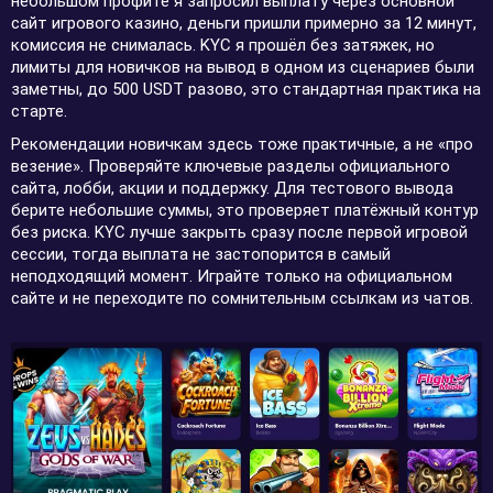
небольшом профите я запросил выплату через основной
сайт игрового казино, деньги пришли примерно за 12 минут,
комиссия не снималась. KYC я прошёл без затяжек, но
лимиты для новичков на вывод в одном из сценариев были
заметны, до 500 USDT разово, это стандартная практика на
старте.
Рекомендации новичкам здесь тоже практичные, а не «про
везение». Проверяйте ключевые разделы официального
сайта, лобби, акции и поддержку. Для тестового вывода
берите небольшие суммы, это проверяет платёжный контур
без риска. KYC лучше закрыть сразу после первой игровой
сессии, тогда выплата не застопорится в самый
неподходящий момент. Играйте только на официальном
сайте и не переходите по сомнительным ссылкам из чатов.