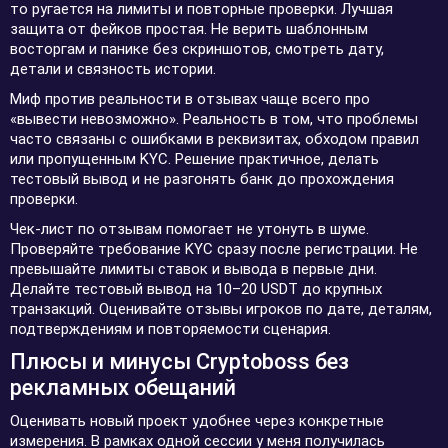
то ругается на лимиты и повторные проверки. Лучшая
защита от фейков простая. Не верить шаблонным
восторгам и панике без скриншотов, смотреть дату,
детали и связность истории.
Миф против реальности в отзывах чаще всего про
«вывести невозможно». Реальность в том, что проблемы
часто связаны с ошибками в реквизитах, обходом правил
или пропущенным KYC. Решение практичное, делать
тестовый вывод и не разгонять банк до прохождения
проверки.
Чек-лист по отзывам помогает не утонуть в шуме.
Проверяйте требование KYC сразу после регистрации. Не
превышайте лимиты ставок и вывода в первые дни.
Делайте тестовый вывод на 10–20 USDT до крупных
транзакций. Оценивайте отзывы игроков по дате, деталям,
подтверждениям и повторяемости сценария.
Плюсы и минусы Cryptoboss без
рекламных обещаний
Оценивать новый проект удобнее через конкретные
измерения. В рамках одной сессии у меня получилась