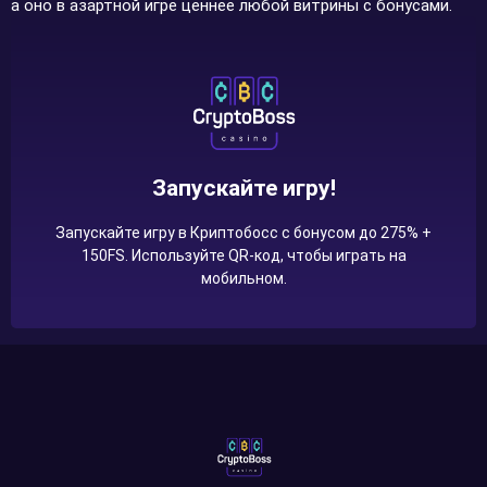
а оно в азартной игре ценнее любой витрины с бонусами.
Запускайте игру!
Запускайте игру в Криптобосс с бонусом до 275% +
150FS. Используйте QR-код, чтобы играть на
мобильном.