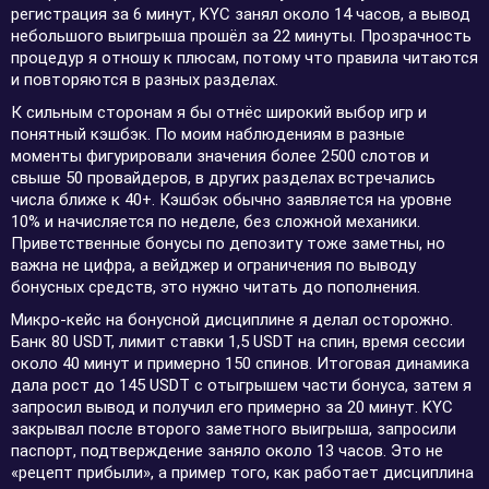
регистрация за 6 минут, KYC занял около 14 часов, а вывод
небольшого выигрыша прошёл за 22 минуты. Прозрачность
процедур я отношу к плюсам, потому что правила читаются
и повторяются в разных разделах.
К сильным сторонам я бы отнёс широкий выбор игр и
понятный кэшбэк. По моим наблюдениям в разные
моменты фигурировали значения более 2500 слотов и
свыше 50 провайдеров, в других разделах встречались
числа ближе к 40+. Кэшбэк обычно заявляется на уровне
10% и начисляется по неделе, без сложной механики.
Приветственные бонусы по депозиту тоже заметны, но
важна не цифра, а вейджер и ограничения по выводу
бонусных средств, это нужно читать до пополнения.
Микро-кейс на бонусной дисциплине я делал осторожно.
Банк 80 USDT, лимит ставки 1,5 USDT на спин, время сессии
около 40 минут и примерно 150 спинов. Итоговая динамика
дала рост до 145 USDT с отыгрышем части бонуса, затем я
запросил вывод и получил его примерно за 20 минут. KYC
закрывал после второго заметного выигрыша, запросили
паспорт, подтверждение заняло около 13 часов. Это не
«рецепт прибыли», а пример того, как работает дисциплина