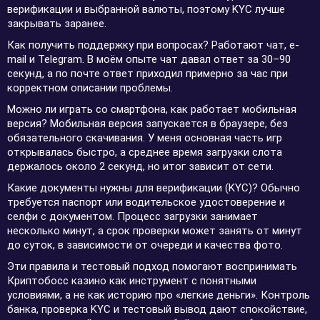
верификации и выбранной валюты, поэтому KYC лучше
закрывать заранее.
Как получить поддержку при вопросах? Работают чат, e-
mail и Telegram. В моём опыте чат давал ответ за 30–90
секунд, а по почте ответ приходил примерно за час при
корректном описании проблемы.
Можно ли играть со смартфона, как работает мобильная
версия? Мобильная версия запускается в браузере, без
обязательного скачивания. У меня основная часть игр
открывалась быстро, а среднее время загрузки слота
держалось около 2 секунд, но итог зависит от сети.
Какие документы нужны для верификации (KYC)? Обычно
требуется паспорт или водительское удостоверение и
селфи с документом. Процесс загрузки занимает
несколько минут, а срок проверки может занять от минут
до суток, в зависимости от очереди и качества фото.
Эти правила и тестовый подход помогают воспринимать
Криптобосс казино как инструмент с понятными
условиями, а не как историю про «легкие деньги». Контроль
банка, проверка KYC и тестовый вывод дают спокойствие,