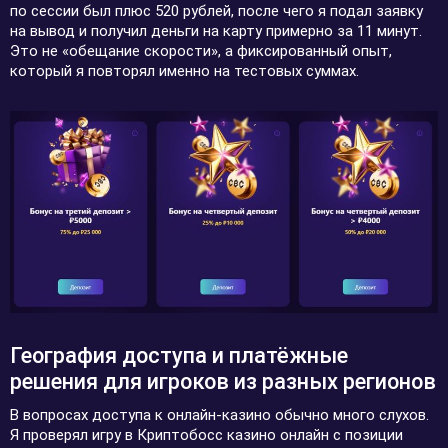
по сессии был плюс 520 рублей, после чего я подал заявку
на вывод и получил деньги на карту примерно за 11 минут.
Это не «обещание скорости», а фиксированный опыт,
который я повторял именно на тестовых суммах.
География доступа и платёжные
решения для игроков из разных регионов
В вопросах доступа к онлайн-казино обычно много слухов.
Я проверял игру в Криптобосс казино онлайн с позиции