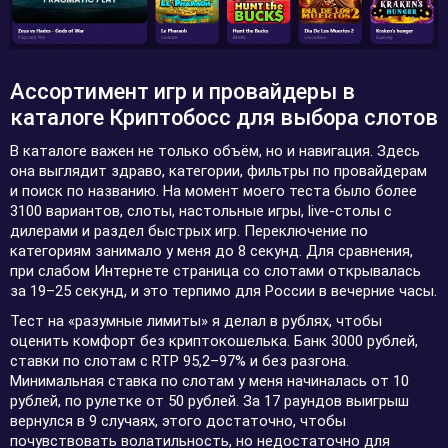
Ассортимент игр и провайдеры в
каталоге Криптобосс для выбора слотов
В каталоге важен не только объём, но и навигация. Здесь
она выглядит здраво, категории, фильтры по провайдерам
и поиск по названию. На момент моего теста было более
3100 вариантов, слоты, настольные игры, live-столы с
дилерами и раздел быстрых игр. Переключение по
категориям занимало у меня до 8 секунд. Для сравнения,
при слабом Интернете страница со слотами открывалась
за 19–25 секунд, и это терпимо для России в вечерние часы.
Тест на «разумные лимиты» я делал в рублях, чтобы
оценить комфорт без криптокошелька. Банк 3000 рублей,
ставки по слотам с RTP 95,2–97% и без разгона.
Минимальная ставка по слотам у меня начиналась от 10
рублей, по рулетке от 50 рублей. За 17 раундов выигрыш
вернулся в 9 случаях, этого достаточно, чтобы
почувствовать волатильность, но недостаточно для