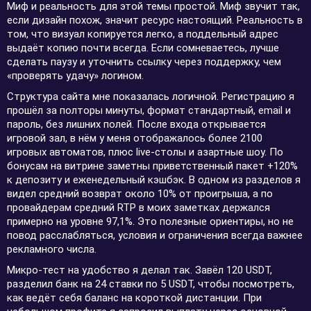
Миф и реальность для этой темы простой. Миф звучит так,
если дизайн похож, значит ресурс настоящий. Реальность в
том, что визуал копируется легко, а поддельный адрес
выдаёт копию почти всегда. Если сомневаетесь, лучше
сделать паузу и уточнить ссылку через поддержку, чем
«проверять удачу» логином.
Структура сайта мне показалась логичной. Регистрацию я
прошёл за полторы минуты, формат стандартный, email и
пароль, без лишних полей. После входа открывается
игровой зал, в нём у меня отображалось более 2100
игровых автоматов, плюс live-столы и азартные шоу. По
бонусам на витрине заметны приветственный пакет +120%
к депозиту и еженедельный кэшбэк. В одном из разделов я
видел средний возврат около 10% от проигрыша, а по
провайдерам средний RTP в моих заметках держался
примерно на уровне 97,1%. Это полезные ориентиры, но не
повод расслабляться, условия и ограничения всегда важнее
рекламного числа.
Микро-тест на удобство я делал так. Завёл 120 USDT,
разделил банк на 24 ставки по 5 USDT, чтобы посмотреть,
как ведёт себя баланс на короткой дистанции. При