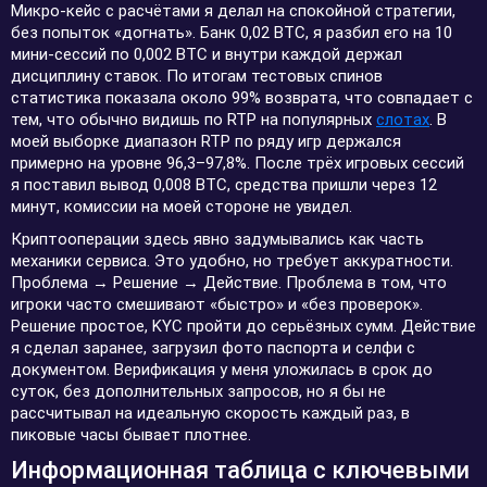
Микро-кейс с расчётами я делал на спокойной стратегии,
без попыток «догнать». Банк 0,02 BTC, я разбил его на 10
мини-сессий по 0,002 BTC и внутри каждой держал
дисциплину ставок. По итогам тестовых спинов
статистика показала около 99% возврата, что совпадает с
тем, что обычно видишь по RTP на популярных
слотах
. В
моей выборке диапазон RTP по ряду игр держался
примерно на уровне 96,3–97,8%. После трёх игровых сессий
я поставил вывод 0,008 BTC, средства пришли через 12
минут, комиссии на моей стороне не увидел.
Криптооперации здесь явно задумывались как часть
механики сервиса. Это удобно, но требует аккуратности.
Проблема → Решение → Действие. Проблема в том, что
игроки часто смешивают «быстро» и «без проверок».
Решение простое, KYC пройти до серьёзных сумм. Действие
я сделал заранее, загрузил фото паспорта и селфи с
документом. Верификация у меня уложилась в срок до
суток, без дополнительных запросов, но я бы не
рассчитывал на идеальную скорость каждый раз, в
пиковые часы бывает плотнее.
Информационная таблица с ключевыми