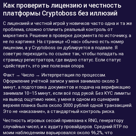
Как проверить лицензию и честность
платформы Cryptoboss без иллюзий
С лицензией и честной игрой у новичков часто одна и та же
проблема, сложно отличить реальный контроль от
маркетинга. Решение в проверке документа по источнику, а
не по картинке. На странице «О нас» обычно есть номер
лицензии, а у Cryptoboss он дублируется в подвале. Я
советую переходить по ссылке так, чтобы попадать на
страницу регистратора, где видно статус. Если статус
«действует», это уже полезная опора.
Факт → Число → Интерпретация по процессам.
Оформление учётной записи у меня занимало около 3
минут, а подготовка документов и подача на верификацию
занимали 10–15 минут, если всё под рукой. Без KYC лимиты
на вывод ощутимо ниже, у меня в одном из сценариев
верхняя планка была около 3000 рублей одной транзакцией.
Это не «наказание», а стандартный контроль риска.
Честность игровых сессий привязана к RNG, генератору
случайных чисел, и к аудиту провайдеров. Средний RTP по
моим наблюдениям варьировался около 96,2%, что